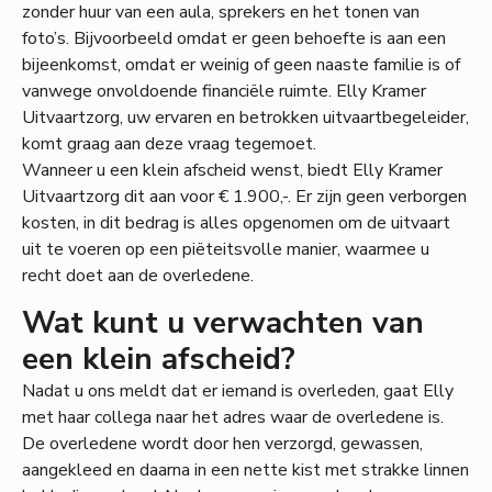
zonder huur van een aula, sprekers en het tonen van
foto’s. Bijvoorbeeld omdat er geen behoefte is aan een
bijeenkomst, omdat er weinig of geen naaste familie is of
vanwege onvoldoende financiële ruimte. Elly Kramer
Uitvaartzorg, uw ervaren en betrokken uitvaartbegeleider,
komt graag aan deze vraag tegemoet.
Wanneer u een klein afscheid wenst, biedt Elly Kramer
Uitvaartzorg dit aan voor € 1.900,-. Er zijn geen verborgen
kosten, in dit bedrag is alles opgenomen om de uitvaart
uit te voeren op een piëteitsvolle manier, waarmee u
recht doet aan de overledene.
Wat kunt u verwachten van
een klein afscheid?
Nadat u ons meldt dat er iemand is overleden, gaat Elly
met haar collega naar het adres waar de overledene is.
De overledene wordt door hen verzorgd, gewassen,
aangekleed en daarna in een nette kist met strakke linnen